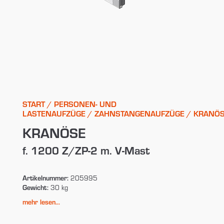
START
/
PERSONEN- UND
LASTENAUFZÜGE
/
ZAHNSTANGENAUFZÜGE
/ KRANÖ
KRANÖSE
f. 1200 Z/ZP-2 m. V-Mast
Artikelnummer:
205995
Gewicht:
30 kg
mehr lesen...