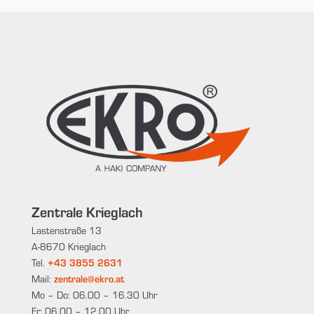
Zentrale Krieglach
Lastenstraße 13
A-8670 Krieglach
Tel.
+43 3855 2631
Mail:
zentrale@ekro.at
Mo – Do: 06.00 – 16.30 Uhr
Fr: 06.00 – 12.00 Uhr