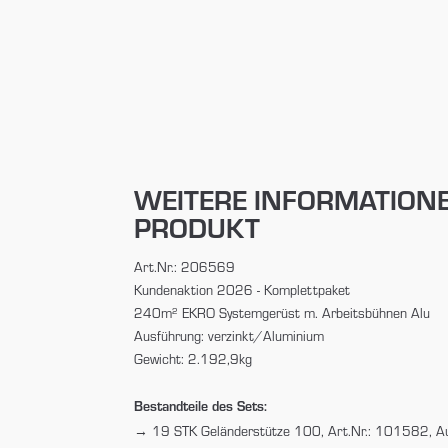
WEITERE INFORMATION
PRODUKT
Art.Nr.: 206569
Kundenaktion 2026 - Komplettpaket
240m² EKRO Systemgerüst m. Arbeitsbühnen Alu
Ausführung: verzinkt/Aluminium
Gewicht: 2.192,9kg
Bestandteile des Sets:
19 STK Geländerstütze 100, Art.Nr.: 101582, Au