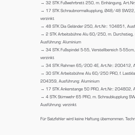
32 STK Fußwehrbrett 250, m. Einhängung, Art.Nr
17 STK Schraubnormalkupplung, Ø48/48 SW22, 
verzinkt
48 STK Dia Geländer 250, Art.Nr.: 104851, Ausf
2 STK Arbeitsbühne Alu 60/250, m. Durchstieg, m
Ausführung: Aluminium
34 STK Fußspindel 5-55, Verstellbereich 5-55cm,
verzinkt
34 STK Rahmen 65/200 4E, Art.Nr.: 200412, Au
30 STK Arbeitsbühne Alu 60/250 PRO, f. Lastkla
204359, Ausführung: Aluminium
17 STK Ankerstange 50 PRO, Art.Nr.: 204802, Au
4 STK Stirnwehr 65 PRO, m. Schraubkupplung S
Ausführung: verzinkt
Für Satzfehler wird keine Haftung übernommen. Tech