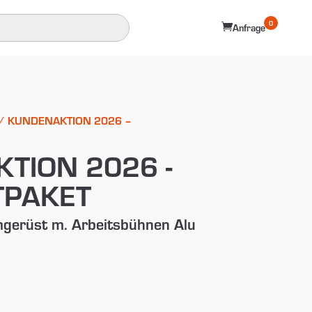
0

Anfrage
/ KUNDENAKTION 2026 –
TION 2026 -
TPAKET
erüst m. Arbeitsbühnen Alu