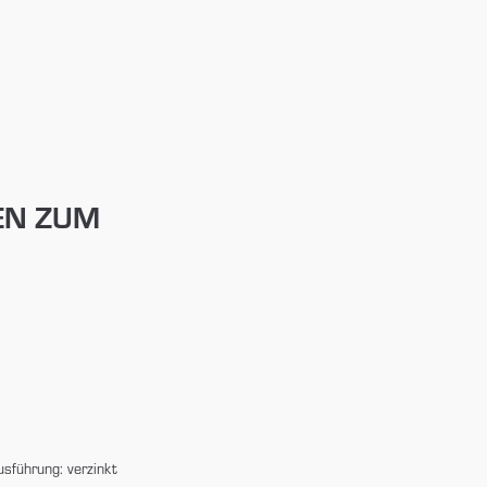
EN ZUM
sführung: verzinkt