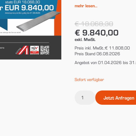
mehr lesen...
€ 18.068,30
€ 9.840,00
exkl. MwSt.
Preis inkl. MwSt.:
€ 11.808,00
Preis Stand 06.08.2026
Angebot von 01.04.2026 bis 31
Sofort verfügbar
Kundenaktion
Jetzt Anfragen
2026
-
Komplettpaket
Menge