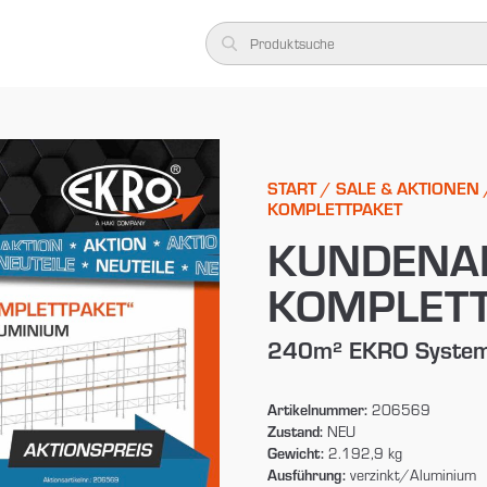
START
/
SALE & AKTIONEN
KOMPLETTPAKET
KUNDENAK
KOMPLET
240m² EKRO Systemg
Artikelnummer:
206569
Zustand:
NEU
Gewicht:
2.192,9 kg
Ausführung:
verzinkt/Aluminium