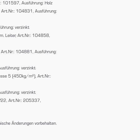
.: 101597, Ausführung: Holz
Art.Nr.: 104831, Ausführung:
ührung: verzinkt
. Leiter, Art.Nr.: 104858,
 Art.Nr.: 104881, Ausführung:
sführung: verzinkt
sse 5 (450kg/m²), Art.Nr.:
sführung: verzinkt
W22, Art.Nr.: 205337,
nische Änderungen vorbehalten.