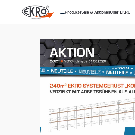
Produkte
Sale & Aktionen
Über EKRO