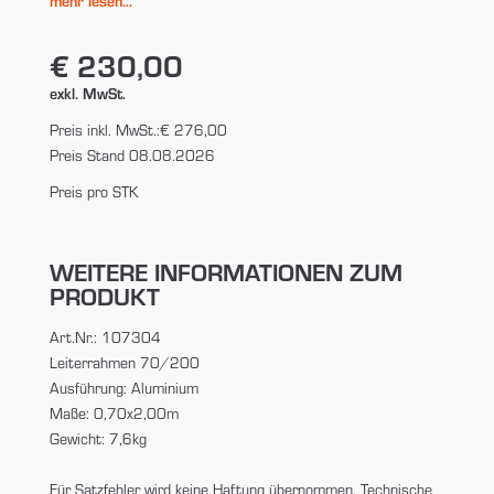
mehr lesen...
€ 230,00
exkl. MwSt.
Preis inkl. MwSt.:
€ 276,00
Preis Stand 08.08.2026
Preis pro STK
WEITERE INFORMATIONEN ZUM
PRODUKT
Art.Nr.: 107304
Leiterrahmen 70/200
Ausführung: Aluminium
Maße: 0,70x2,00m
Gewicht: 7,6kg
Für Satzfehler wird keine Haftung übernommen. Technische