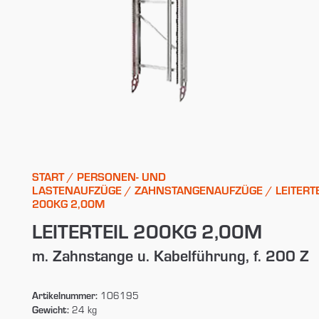
START
/
PERSONEN- UND
LASTENAUFZÜGE
/
ZAHNSTANGENAUFZÜGE
/ LEITERTE
200KG 2,00M
LEITERTEIL 200KG 2,00M
m. Zahnstange u. Kabelführung, f. 200 Z
Artikelnummer:
106195
Gewicht:
24 kg