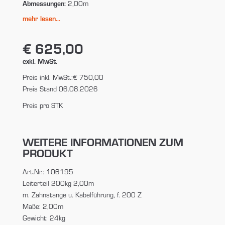
Abmessungen:
2,00m
mehr lesen...
€ 625,00
exkl. MwSt.
Preis inkl. MwSt.:
€ 750,00
Preis Stand 06.08.2026
Preis pro STK
WEITERE INFORMATIONEN ZUM
PRODUKT
Art.Nr.: 106195
Leiterteil 200kg 2,00m
m. Zahnstange u. Kabelführung, f. 200 Z
Maße: 2,00m
Gewicht: 24kg