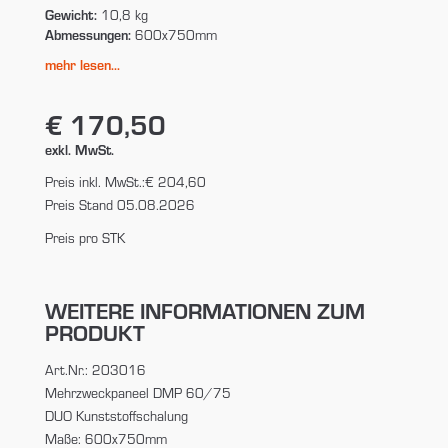
Gewicht:
10,8 kg
Abmessungen:
600x750mm
mehr lesen...
€ 170,50
exkl. MwSt.
Preis inkl. MwSt.:
€ 204,60
Preis Stand 05.08.2026
Preis pro STK
WEITERE INFORMATIONEN ZUM
PRODUKT
Art.Nr.: 203016
Mehrzweckpaneel DMP 60/75
DUO Kunststoffschalung
Maße: 600x750mm