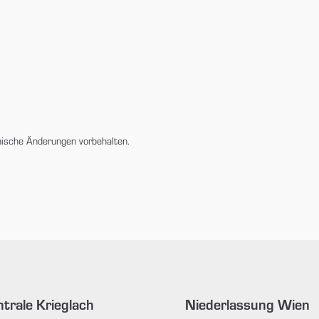
nische Änderungen vorbehalten.
trale Krieglach
Niederlassung Wien