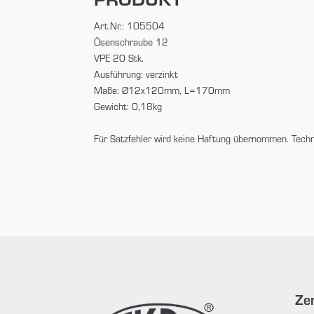
Art.Nr.: 105504
Ösenschraube 12
VPE 20 Stk.
Ausführung: verzinkt
Maße: Ø12x120mm, L=170mm
Gewicht: 0,18kg
Für Satzfehler wird keine Haftung übernommen. Tech
Zen