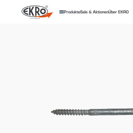
Produkte
Sale & Aktionen
Über EKRO