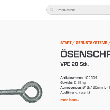
START
/
GERÜSTSYSTEME
ÖSENSCH
VPE 20 Stk.
Artikelnummer:
105504
Gewicht:
0,18 kg
Abmessungen:
Ø12x120mm, L=
Ausführung:
verzinkt
mehr lesen...