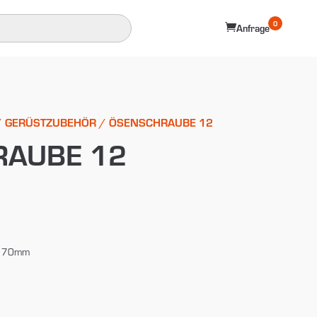
0

Anfrage
/
GERÜSTZUBEHÖR
/ ÖSENSCHRAUBE 12
RAUBE 12
170mm