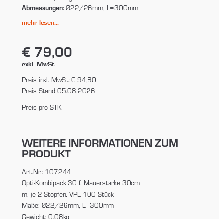
Abmessungen:
Ø22/26mm, L=300mm
mehr lesen...
€ 79,00
exkl. MwSt.
Preis inkl. MwSt.:
€ 94,80
Preis Stand 05.08.2026
Preis pro STK
WEITERE INFORMATIONEN ZUM
PRODUKT
Art.Nr.: 107244
Opti-Kombipack 30 f. Mauerstärke 30cm
m. je 2 Stopfen, VPE 100 Stück
Maße: Ø22/26mm, L=300mm
Gewicht: 0,08kg