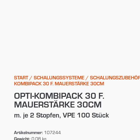
START
/
SCHALUNGSSYSTEME
/
SCHALUNGSZUBEHÖ
KOMBIPACK 30 F. MAUERSTÄRKE 30CM
OPTI-KOMBIPACK 30 F.
MAUERSTÄRKE 30CM
m. je 2 Stopfen, VPE 100 Stück
Artikelnummer:
107244
Gewicht:
0,08 kg