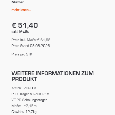
Mietbar
mehr lesen...
€ 51,40
exkl. MwSt.
Preis inkl. MwSt.:
€ 61,68
Preis Stand 08.08.2026
Preis pro STK
WEITERE INFORMATIONEN ZUM
PRODUKT
Art.Nr.: 202063
PERI Träger VT-20K 215
VT 20 Schalungsträger
Maße: L=2,15m
Gewicht: 12,7kg