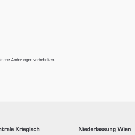
nische Änderungen vorbehalten.
trale Krieglach
Niederlassung Wien