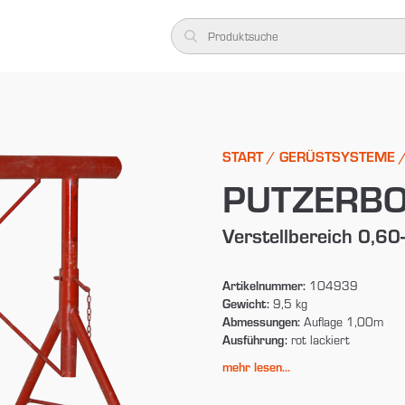
START
/
GERÜSTSYSTEME
PUTZERB
Verstellbereich 0,6
Artikelnummer:
104939
Gewicht:
9,5 kg
Abmessungen:
Auflage 1,00m
Ausführung:
rot lackiert
mehr lesen...