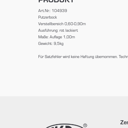
Art.Nr.: 104939
Putzerbock
Verstellbereich 0,60-0,90m
Ausführung: rot lackiert
Maße: Auflage 1,00m
Gewicht: 9,5kg
Für Satzfehler wird keine Haftung übernommen. Tech
Zen