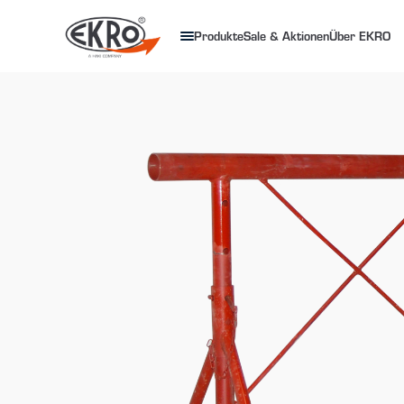
Produkte
Sale & Aktionen
Über EKRO