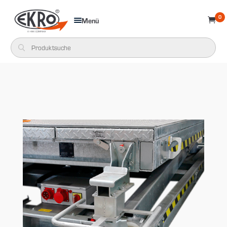
0
Menü
