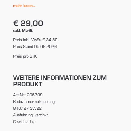
mehr lesen...
€ 29,00
exkl. MwSt.
Preis inkl. MwSt.:
€ 34,80
Preis Stand 05.08.2026
Preis pro STK
WEITERE INFORMATIONEN ZUM
PRODUKT
Art.Nr.: 206709
Reduziernormalkupplung
Ø48/27 SW22
Ausführung: verzinkt
Gewicht: 1kg