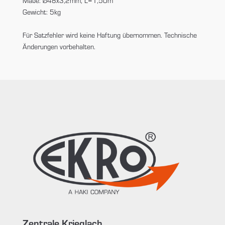
Maße: Ø48x3,2mm, L=1,50m
Gewicht: 5kg
Für Satzfehler wird keine Haftung übernommen. Technische
Änderungen vorbehalten.
Zentrale Krieglach