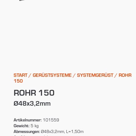
START
/
GERÜSTSYSTEME
/
SYSTEMGERÜST
/ ROHR
150
ROHR 150
Ø48x3,2mm
Artikelnummer:
101559
Gewicht:
5 kg
Abmessungen:
Ø48x3,2mm, L=1,50m