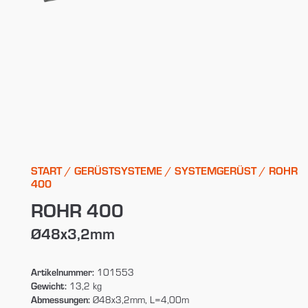
START
/
GERÜSTSYSTEME
/
SYSTEMGERÜST
/ ROHR
400
ROHR 400
Ø48x3,2mm
Artikelnummer:
101553
Gewicht:
13,2 kg
Abmessungen:
Ø48x3,2mm, L=4,00m