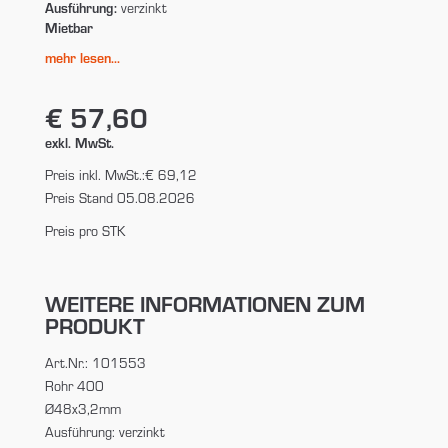
Ausführung:
verzinkt
Mietbar
mehr lesen...
€ 57,60
exkl. MwSt.
Preis inkl. MwSt.:
€ 69,12
Preis Stand 05.08.2026
Preis pro STK
WEITERE INFORMATIONEN ZUM
PRODUKT
Art.Nr.: 101553
Rohr 400
Ø48x3,2mm
Ausführung: verzinkt