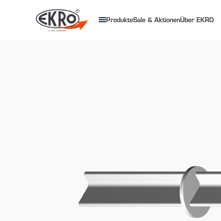
Produkte
Sale & Aktionen
Über EKRO