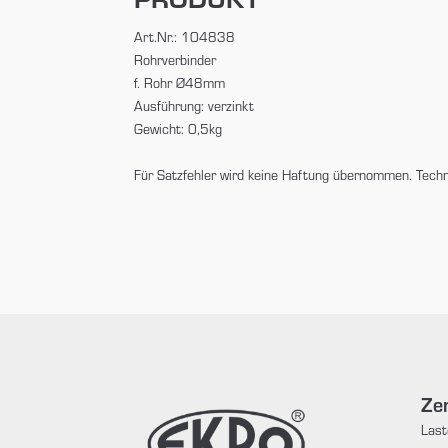
Art.Nr.: 104838
Rohrverbinder
f. Rohr Ø48mm
Ausführung: verzinkt
Gewicht: 0,5kg
Für Satzfehler wird keine Haftung übernommen. Tech
Zen
Last