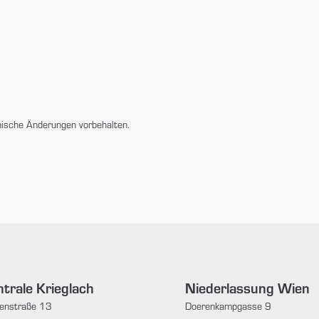
nische Änderungen vorbehalten.
trale Krieglach
Niederlassung Wien
enstraße 13
Doerenkampgasse 9