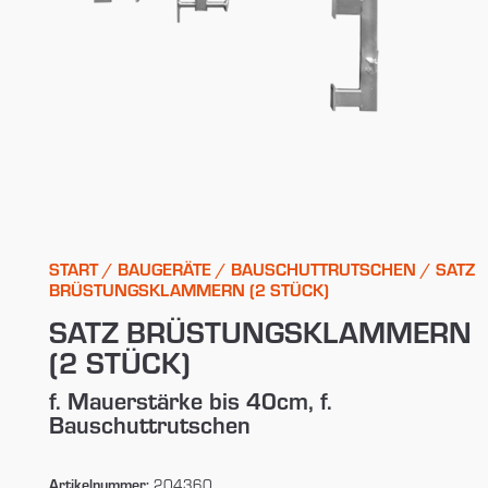
START
/
BAUGERÄTE
/
BAUSCHUTTRUTSCHEN
/ SATZ
BRÜSTUNGSKLAMMERN (2 STÜCK)
SATZ BRÜSTUNGSKLAMMERN
(2 STÜCK)
f. Mauerstärke bis 40cm, f.
Bauschuttrutschen
Artikelnummer:
204360