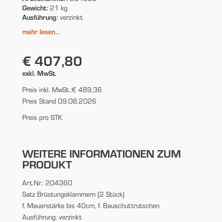
Gewicht:
21 kg
Ausführung:
verzinkt
mehr lesen...
€ 407,80
exkl. MwSt.
Preis inkl. MwSt.:
€ 489,36
Preis Stand 09.08.2026
Preis pro STK
WEITERE INFORMATIONEN ZUM
PRODUKT
Art.Nr.: 204360
Satz Brüstungsklammern (2 Stück)
f. Mauerstärke bis 40cm, f. Bauschuttrutschen
Ausführung: verzinkt