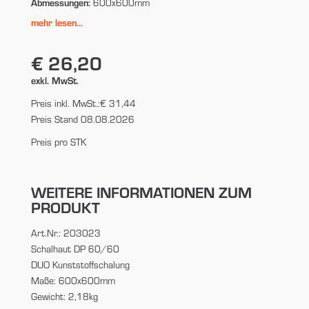
Abmessungen:
600x600mm
mehr lesen...
€ 26,20
exkl. MwSt.
Preis inkl. MwSt.:
€ 31,44
Preis Stand 08.08.2026
Preis pro STK
WEITERE INFORMATIONEN ZUM
PRODUKT
Art.Nr.: 203023
Schalhaut DP 60/60
DUO Kunststoffschalung
Maße: 600x600mm
Gewicht: 2,18kg