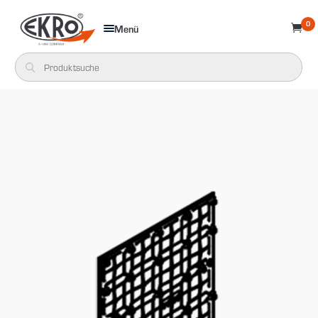
0
Menü
