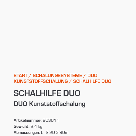
START
/
SCHALUNGSSYSTEME
/
DUO
KUNSTSTOFFSCHALUNG
/ SCHALHILFE DUO
SCHALHILFE DUO
DUO Kunststoffschalung
Artikelnummer:
203011
Gewicht:
2,4 kg
Abmessungen:
L=2,20-3,90m