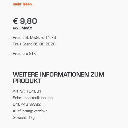
mehr lesen...
€ 9,80
exkl. MwSt.
Preis inkl. MwSt.:
€ 11,76
Preis Stand 09.08.2026
Preis pro STK
WEITERE INFORMATIONEN ZUM
PRODUKT
Art.Nr.: 104831
Schraubnormalkupplung
Ø48/48 SW22
Ausführung: verzinkt
Gewicht: 1kg