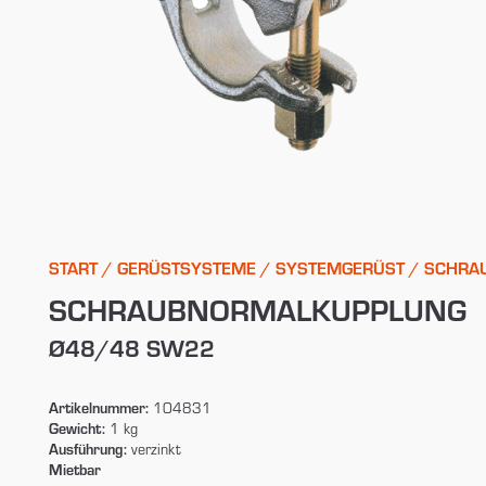
START
/
GERÜSTSYSTEME
/
SYSTEMGERÜST
/ SCHRA
SCHRAUBNORMALKUPPLUNG
Ø48/48 SW22
Artikelnummer:
104831
Gewicht:
1 kg
Ausführung:
verzinkt
Mietbar