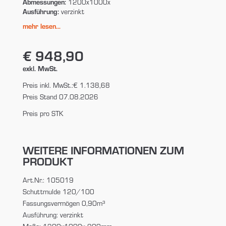
Abmessungen:
1200x1000x
Ausführung:
verzinkt
mehr lesen...
€ 948,90
exkl. MwSt.
Preis inkl. MwSt.:
€ 1.138,68
Preis Stand 07.08.2026
Preis pro STK
WEITERE INFORMATIONEN ZUM
PRODUKT
Art.Nr.: 105019
Schuttmulde 120/100
Fassungsvermögen 0,90m³
Ausführung: verzinkt