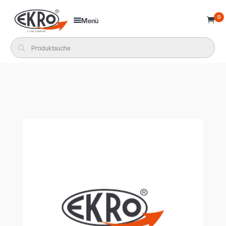
0
Menü
