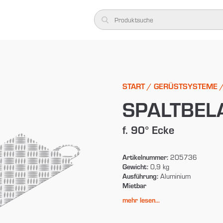
START
/
GERÜSTSYSTEME
SPALTBEL
f. 90° Ecke
Artikelnummer:
205736
Gewicht:
0,9 kg
Ausführung:
Aluminium
Mietbar
mehr lesen...