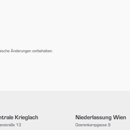
nische Änderungen vorbehalten.
trale Krieglach
Niederlassung Wien
enstraße 13
Doerenkampgasse 9