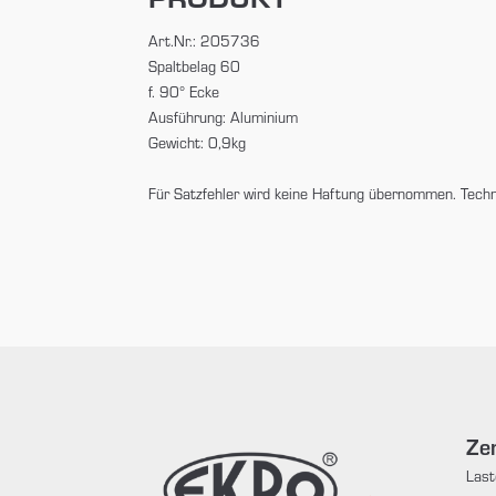
Art.Nr.: 205736
Spaltbelag 60
f. 90° Ecke
Ausführung: Aluminium
Gewicht: 0,9kg
Für Satzfehler wird keine Haftung übernommen. Tech
Zen
Last