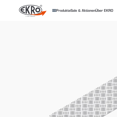
Produkte
Sale & Aktionen
Über EKRO