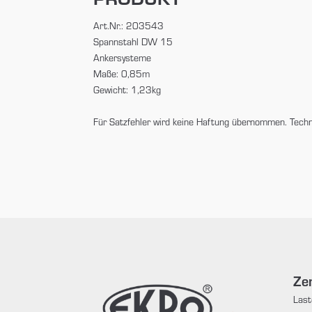
Art.Nr.: 203543
Spannstahl DW 15
Ankersysteme
Maße: 0,85m
Gewicht: 1,23kg
Für Satzfehler wird keine Haftung übernommen. Tech
Zen
Last