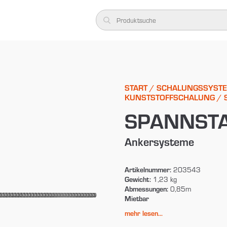
START
/
SCHALUNGSSYST
KUNSTSTOFFSCHALUNG
/ 
SPANNST
Ankersysteme
Artikelnummer:
203543
Gewicht:
1,23 kg
Abmessungen:
0,85m
Mietbar
mehr lesen...