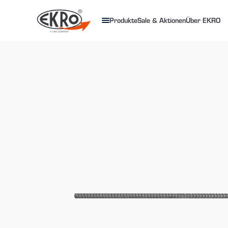
Produkte
Sale & Aktionen
Über EKRO