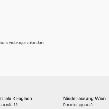
nische Änderungen vorbehalten.
trale Krieglach
Niederlassung Wien
enstraße 13
Doerenkampgasse 9