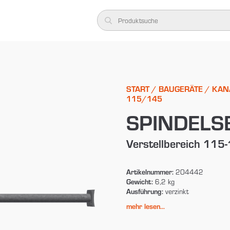
START
/
BAUGERÄTE
/
KAN
115/145
SPINDELS
Verstellbereich 11
Artikelnummer:
204442
Gewicht:
6,2 kg
Ausführung:
verzinkt
mehr lesen...