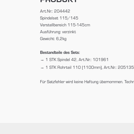
Art.Nr.: 204442
Spindelset 115/145
Verstellbereich 115-145cm
Ausführung: verzinkt
Gewicht: 6,2kg
Bestandteile des Sets:
1 STK Spindel 42, Art.Nr.: 101961
1 STK Rohrteil 110 (1100mm), Art.Nr.: 20513
Für Satzfehler wird keine Haftung übernommen. Tech