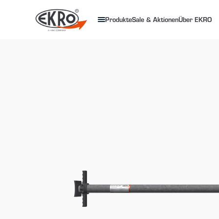
Produkte
Sale & Aktionen
Über EKRO