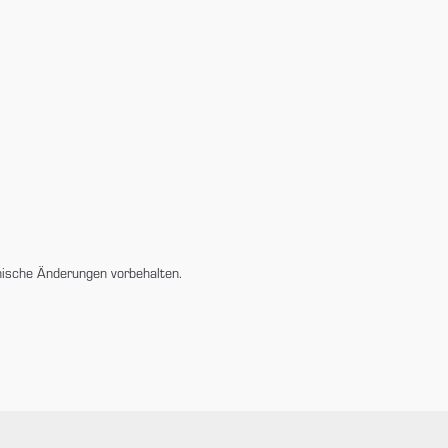
5
nische Änderungen vorbehalten.