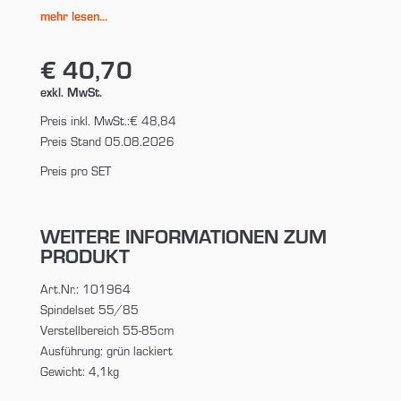
mehr lesen...
€ 40,70
exkl. MwSt.
Preis inkl. MwSt.:
€ 48,84
Preis Stand 05.08.2026
Preis pro SET
WEITERE INFORMATIONEN ZUM
PRODUKT
Art.Nr.: 101964
Spindelset 55/85
Verstellbereich 55-85cm
Ausführung: grün lackiert
Gewicht: 4,1kg