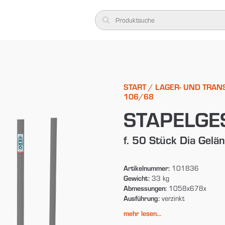
START
/
LAGER- UND TRAN
106/68
STAPELGE
f. 50 Stück Dia Gel
Artikelnummer:
101836
Gewicht:
33 kg
Abmessungen:
1058x678x
Ausführung:
verzinkt
mehr lesen...