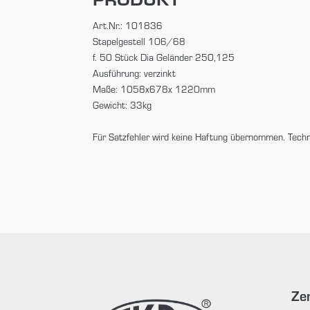
Art.Nr.: 101836
Stapelgestell 106/68
f. 50 Stück Dia Geländer 250,125
Ausführung: verzinkt
Maße: 1058x678x 1220mm
Gewicht: 33kg
Für Satzfehler wird keine Haftung übernommen. Tech
Zen