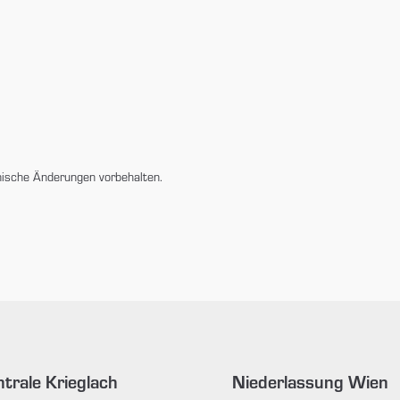
nische Änderungen vorbehalten.
trale Krieglach
Niederlassung Wien