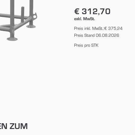
€ 312,70
exkl. MwSt.
Preis inkl. MwSt.:
€ 375,24
Preis Stand 06.08.2026
Preis pro STK
EN ZUM