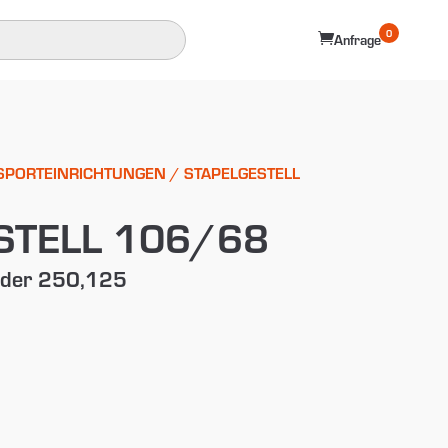
0

Anfrage
SPORTEINRICHTUNGEN
/ STAPELGESTELL
STELL 106/68
änder 250,125