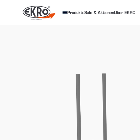
Produkte
Sale & Aktionen
Über EKRO