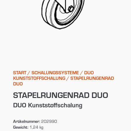
START
/
SCHALUNGSSYSTEME
/
DUO
KUNSTSTOFFSCHALUNG
/ STAPELRUNGENRAD
DUO
STAPELRUNGENRAD DUO
DUO Kunststoffschalung
Artikelnummer:
202990
Gewicht:
1,24 kg