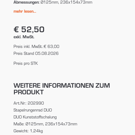
Abmessungen:
Ø125mm, 236x154x73mm
mehr lesen...
€ 52,50
exkl. MwSt.
Preis inkl. MwSt.:
€ 63,00
Preis Stand 05.08.2026
Preis pro STK
WEITERE INFORMATIONEN ZUM
PRODUKT
Art.Nr.: 202990
Stapelrungenrad DUO
DUO Kunststoffschalung
Maße: Ø125mm, 236x154x73mm
Gewicht: 1,24kg