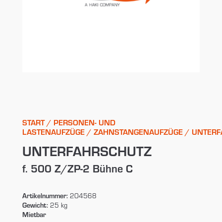
START
/
PERSONEN- UND
LASTENAUFZÜGE
/
ZAHNSTANGENAUFZÜGE
/ UNTERF
UNTERFAHRSCHUTZ
f. 500 Z/ZP-2 Bühne C
Artikelnummer:
204568
Gewicht:
25 kg
Mietbar