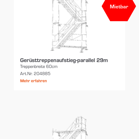
Mietbar
Gerüsttreppenaufstieg-parallel 29m
Treppenbreite 60cm
Art.Nr. 204885
Mehr erfahren