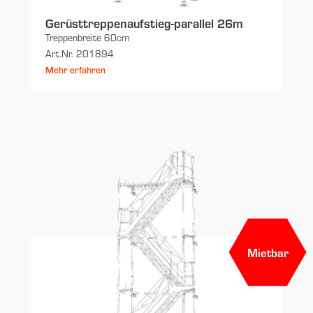
Gerüsttreppenaufstieg-parallel 26m
Treppenbreite 60cm
Art.Nr. 201894
Mehr erfahren
Mietbar