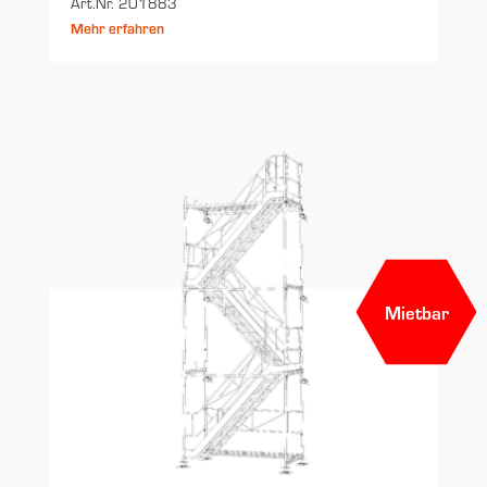
Art.Nr. 201883
Mehr erfahren
Mietbar