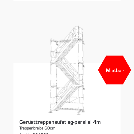
Mietbar
Gerüsttreppenaufstieg-parallel 4m
Treppenbreite 60cm