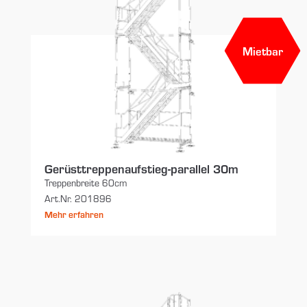
Mietbar
Gerüsttreppenaufstieg-parallel 30m
Treppenbreite 60cm
Art.Nr. 201896
Mehr erfahren