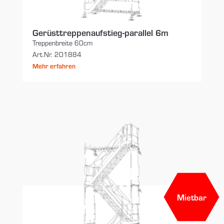
Gerüsttreppenaufstieg-parallel 6m
Treppenbreite 60cm
Art.Nr. 201884
Mehr erfahren
Mietbar