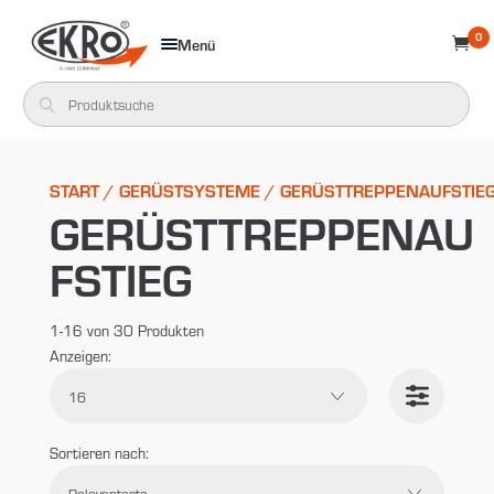
0
Menü

START
/
GERÜSTSYSTEME
/ GERÜSTTREPPENAUFSTIE
GERÜSTTREPPENAU
FSTIEG
1-16 von 30 Produkten
Anzeigen:
Sortieren nach:
Suche