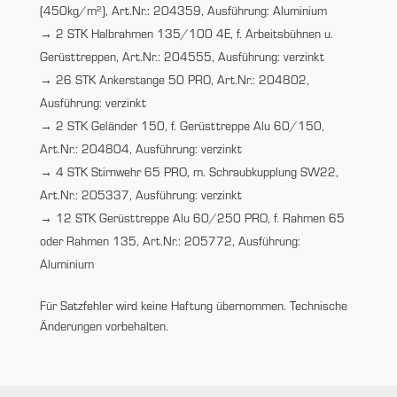
(450kg/m²), Art.Nr.: 204359, Ausführung: Aluminium
2 STK Halbrahmen 135/100 4E, f. Arbeitsbühnen u.
Gerüsttreppen, Art.Nr.: 204555, Ausführung: verzinkt
26 STK Ankerstange 50 PRO, Art.Nr.: 204802,
Ausführung: verzinkt
2 STK Geländer 150, f. Gerüsttreppe Alu 60/150,
Art.Nr.: 204804, Ausführung: verzinkt
4 STK Stirnwehr 65 PRO, m. Schraubkupplung SW22,
Art.Nr.: 205337, Ausführung: verzinkt
12 STK Gerüsttreppe Alu 60/250 PRO, f. Rahmen 65
oder Rahmen 135, Art.Nr.: 205772, Ausführung:
Aluminium
Für Satzfehler wird keine Haftung übernommen. Technische
Änderungen vorbehalten.