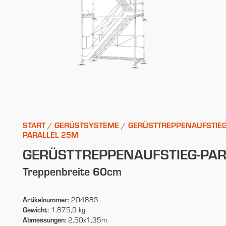
START
/
GERÜSTSYSTEME
/
GERÜSTTREPPENAUFSTIE
PARALLEL 25M
GERÜSTTREPPENAUFSTIEG-PAR
Treppenbreite 60cm
Artikelnummer:
204883
Gewicht:
1.875,9 kg
Abmessungen:
2,50x1,35m