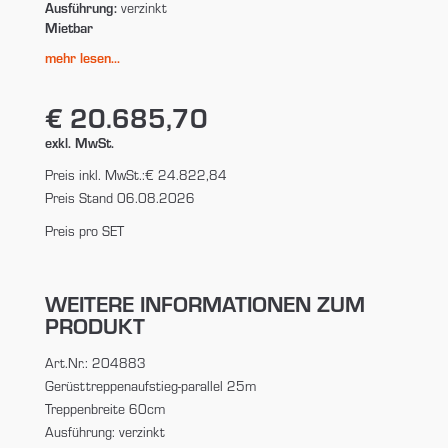
Ausführung:
verzinkt
Mietbar
mehr lesen...
€ 20.685,70
exkl. MwSt.
Preis inkl. MwSt.:
€ 24.822,84
Preis Stand 06.08.2026
Preis pro SET
WEITERE INFORMATIONEN ZUM
PRODUKT
Art.Nr.: 204883
Gerüsttreppenaufstieg-parallel 25m
Treppenbreite 60cm
Ausführung: verzinkt