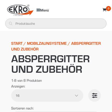
0
Menü

START
/
MOBILZAUNSYSTEME
/ ABSPERRGITTER
UND ZUBEHÖR
ABSPERRGITTER
UND ZUBEHÖR
1-8 von 8 Produkten
Anzeigen:
Suche
Sortieren nach: