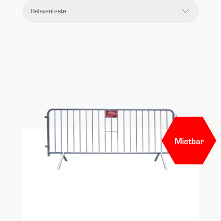
Preis
Filtern
Zurücksetzen
Mietbar