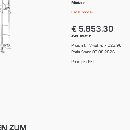
Mietbar
mehr lesen...
€ 5.853,30
exkl. MwSt.
Preis inkl. MwSt.:
€ 7.023,96
Preis Stand 06.08.2026
Preis pro SET
EN ZUM