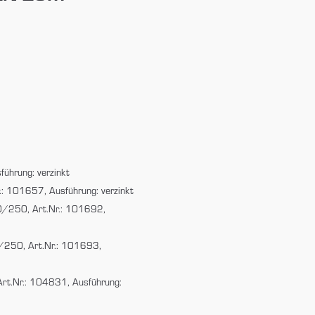
ührung: verzinkt
.: 101657, Ausführung: verzinkt
60/250, Art.Nr.: 101692,
0/250, Art.Nr.: 101693,
t.Nr.: 104831, Ausführung: