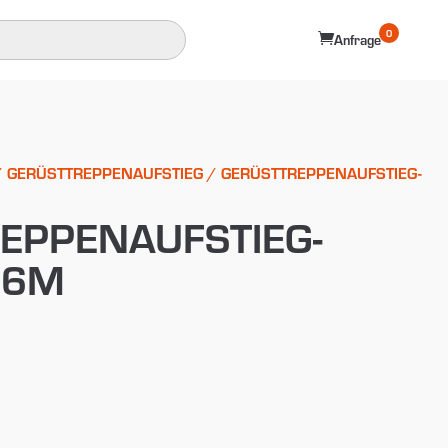
0

Anfrage
/
GERÜSTTREPPENAUFSTIEG
/ GERÜSTTREPPENAUFSTIEG-
EPPENAUFSTIEG-
 6M