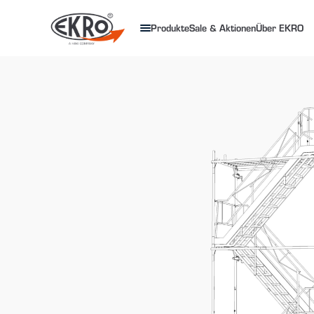
Produkte
Sale & Aktionen
Über EKRO