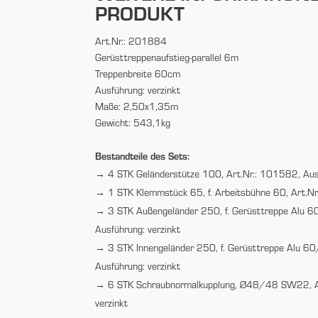
PRODUKT
Art.Nr.: 201884
Gerüsttreppenaufstieg-parallel 6m
Treppenbreite 60cm
Ausführung: verzinkt
Maße: 2,50x1,35m
Gewicht: 543,1kg
Bestandteile des Sets:
4 STK Geländerstütze 100, Art.Nr.: 101582, Ausf
1 STK Klemmstück 65, f. Arbeitsbühne 60, Art.Nr
3 STK Außengeländer 250, f. Gerüsttreppe Alu 
Ausführung: verzinkt
3 STK Innengeländer 250, f. Gerüsttreppe Alu 6
Ausführung: verzinkt
6 STK Schraubnormalkupplung, Ø48/48 SW22, Ar
verzinkt