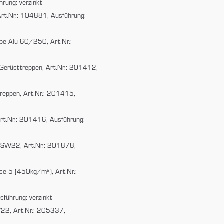
rung: verzinkt
Art.Nr.: 104881, Ausführung:
pe Alu 60/250, Art.Nr.:
Gerüsttreppen, Art.Nr.: 201412,
treppen, Art.Nr.: 201415,
Art.Nr.: 201416, Ausführung:
g SW22, Art.Nr.: 201878,
se 5 (450kg/m²), Art.Nr.:
führung: verzinkt
W22, Art.Nr.: 205337,