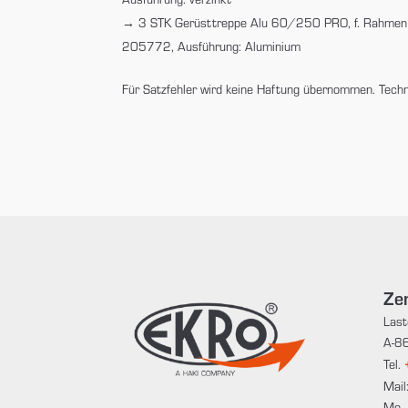
3 STK Gerüsttreppe Alu 60/250 PRO, f. Rahmen
205772, Ausführung: Aluminium
Für Satzfehler wird keine Haftung übernommen. Tech
Zen
Last
A-86
Tel.
Mail
Mo 