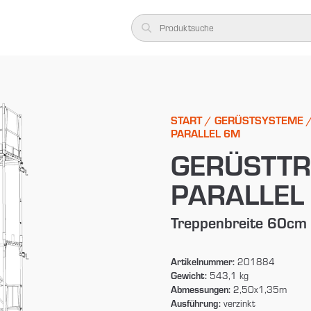
START
/
GERÜSTSYSTEME
PARALLEL 6M
GERÜSTTR
PARALLEL
Treppenbreite 60cm
Artikelnummer:
201884
Gewicht:
543,1 kg
Abmessungen:
2,50x1,35m
Ausführung:
verzinkt