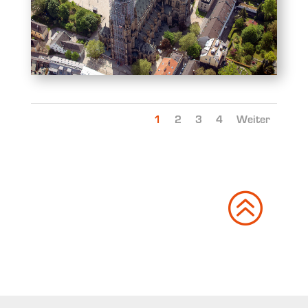
1
2
3
4
Weiter
>