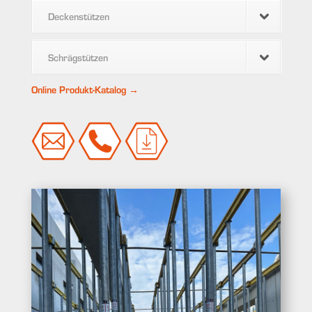
Deckenstützen
Schrägstützen
Online Produkt-Katalog →