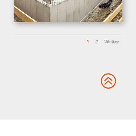
1
2
Weiter
>