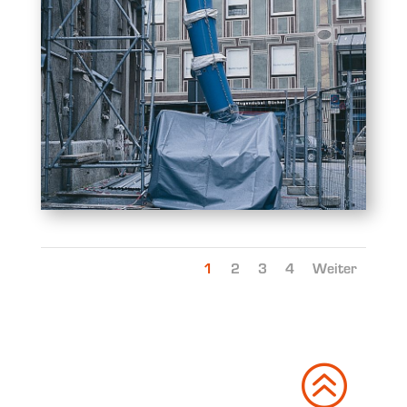
1
2
3
4
Weiter
>