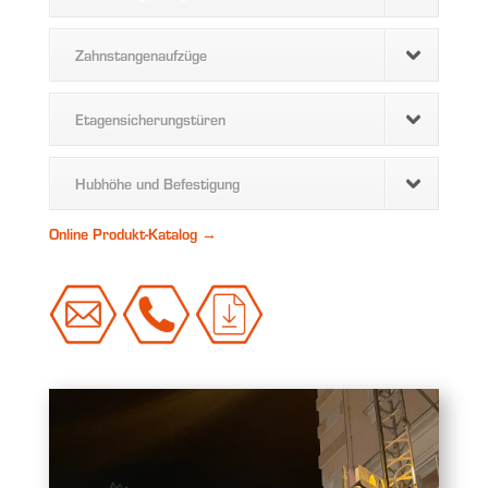
Zahnstangenaufzüge
Etagensicherungstüren
Hubhöhe und Befestigung
Online Produkt-Katalog →