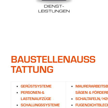
BAUSTELLENAUSS
TATTUNG
GERÜSTSYSTEME
MAURERARBEITS
PERSONEN-&
SÄGEN & FÖRDER
LASTENAUFZÜGE
SCHALTAFELN/H2
SCHALUNGSSYSTEME
FUGENDICHTBLEC