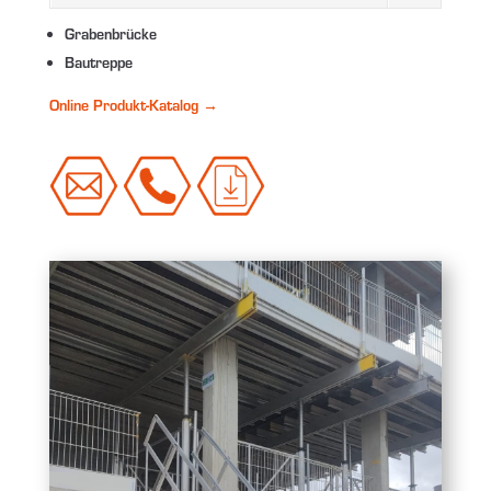
Grabenbrücke
Bautreppe
Online Produkt-Katalog →